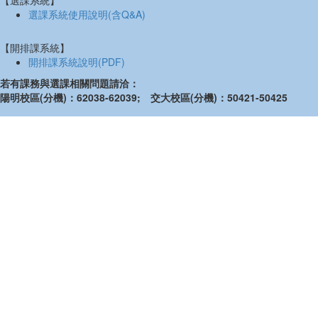
【選課系統】
選課系統使用說明(含Q&A)
【開排課系統】
開排課系統說明(PDF)
若有課務與選課相關問題請洽：
陽明校區(分機)：62038-62039; 交大校區(分機)：50421-50425